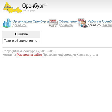
Организации Оренбурга
Объявления
Работа в Оренб
добавить
добавить
добавить
вакан
Ошибка
Такого объявления нет
Copyright © «
Оренбург 7
», 2010-2013
Контакты
Реклама на сайте
Правовая информация
Карта портала