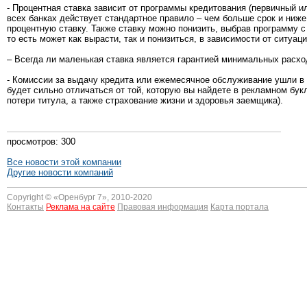
- Процентная ставка зависит от программы кредитования (первичный ил
всех банках действует стандартное правило – чем больше срок и ниже
процентную ставку. Также ставку можно понизить, выбрав программу с
то есть может как вырасти, так и понизиться, в зависимости от ситуац
– Всегда ли маленькая ставка является гарантией минимальных расхо
- Комиссии за выдачу кредита или ежемесячное обслуживание ушли в 
будет сильно отличаться от той, которую вы найдете в рекламном бук
потери титула, а также страхование жизни и здоровья заемщика).
просмотров: 300
Все новости этой компании
Другие новости компаний
Copyright © «
Оренбург 7
», 2010-2020
Контакты
Реклама на сайте
Правовая информация
Карта портала