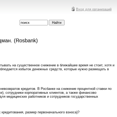
Вход для организаций
ман. (Rosbank)
тывать на существенное снижение в ближайшее время не стоит, хотя и
 наблюдается избыток денежных средств, которые нужно размещать в
невозвратов кредитов. В Росбанке на снижение процентной ставки по
), сотрудники корпоративных клиентов, а также финансово
 для медицинских работников и сотрудников государственных
 кредитования, размер первоначального взноса)?