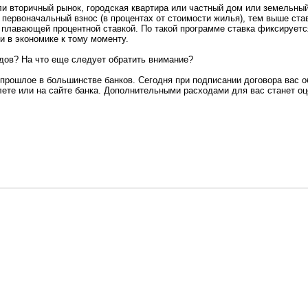
и вторичный рынок, городская квартира или частный дом или земельный 
 первоначальный взнос (в процентах от стоимости жилья), тем выше ста
 плавающей процентной ставкой. По такой программе ставка фиксируется
ии в экономике к тому моменту.
дов? На что еще следует обратить внимание?
прошлое в большинстве банков. Сегодня при подписании договора вас о
лете или на сайте банка. Дополнительными расходами для вас станет оц