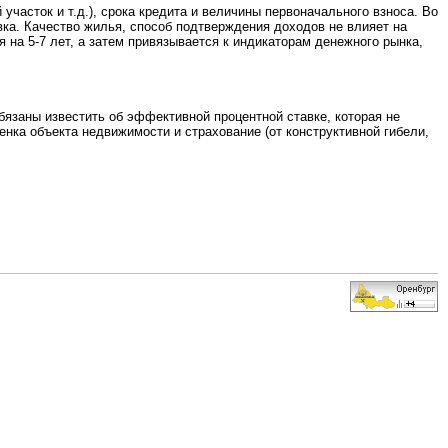
участок и т.д.), срока кредита и величины первоначального взноса. Во
вка. Качество жилья, способ подтверждения доходов не влияет на
 на 5-7 лет, а затем привязывается к индикаторам денежного рынка,
бязаны известить об эффективной процентной ставке, которая не
енка объекта недвижимости и страхование (от конструктивной гибели,