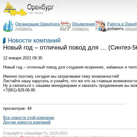
Организации Оренбурга
Объявления
Работа в Оренб
добавить
добавить
добавить
вакан
Новости компаний
Новый год – отличный повод для … (Синтез-
12 января 2021 09:35
Новый год – отличный повод для создания искренних, забавных и тепл
Именно поэтому сегодня мы затрагиваем тему возможностей!
Листайте нашу карусель и узнайте, что же это за главные возможности
Ну а связаться с нашими менеджерами и заказать продвижение вы мо
+7(961)-929-06-95
просмотров: 44
Все новости этой компании
Другие новости компаний
Copyright © «
Оренбург 7
», 2010-2021