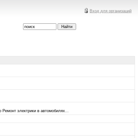
Вход для организаций
 Ремонт электрики в автомобилях...