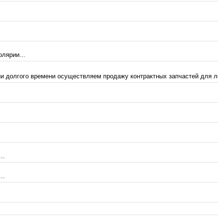
лярии...
 долгого времени осуществляем продажу контрактных запчастей для лег
..
..