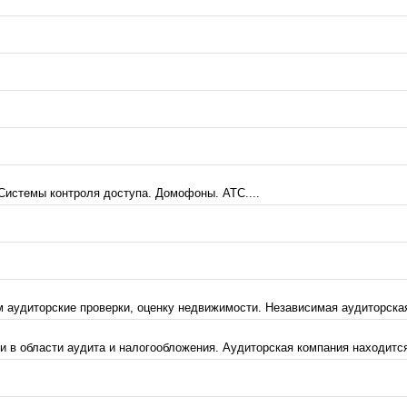
Системы контроля доступа. Домофоны. АТС....
 аудиторские проверки, оценку недвижимости. Независимая аудиторская 
в области аудита и налогообложения. Аудиторская компания находится 