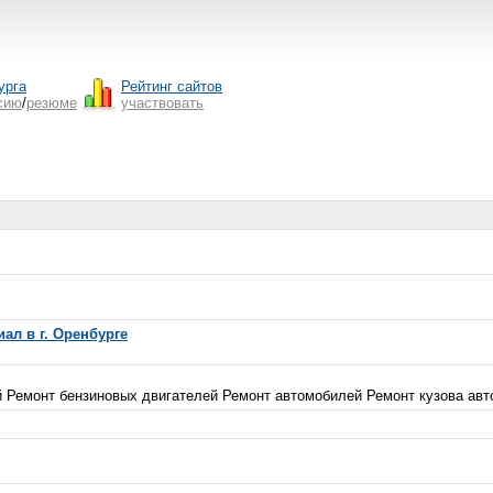
урга
Рейтинг сайтов
сию
/
резюме
участвовать
ал в г. Оренбурге
 Ремонт бензиновых двигателей Ремонт автомобилей Ремонт кузова авто