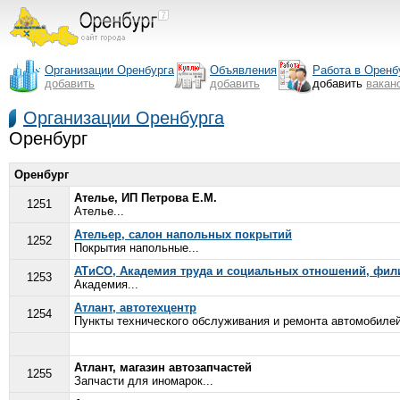
Организации Оренбурга
Объявления
Работа в Оренб
добавить
добавить
добавить
вакан
Организации Оренбурга
Оренбург
Оренбург
Ателье, ИП Петрова Е.М.
1251
Ателье...
Ательер, салон напольных покрытий
1252
Покрытия напольные...
АТиСО, Академия труда и социальных отношений, фили
1253
Академия...
Атлант, автотехцентр
1254
Пункты технического обслуживания и ремонта автомобилей
Атлант, магазин автозапчастей
1255
Запчасти для иномарок...