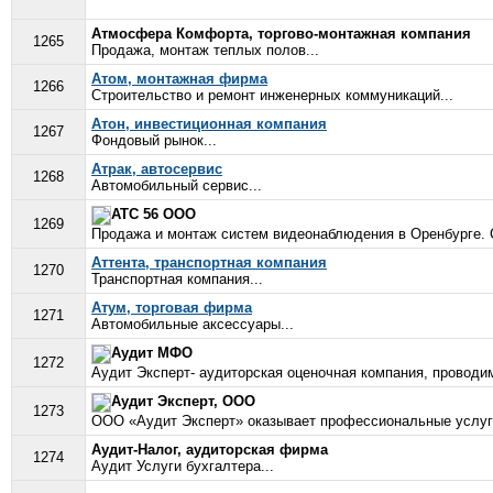
Атмосфера Комфорта, торгово-монтажная компания
1265
Продажа, монтаж теплых полов...
Атом, монтажная фирма
1266
Строительство и ремонт инженерных коммуникаций...
Атон, инвестиционная компания
1267
Фондовый рынок...
Атрак, автосервис
1268
Aвтомобильный сервис...
АТС 56 ООО
1269
Продажа и монтаж систем видеонаблюдения в Оренбурге. 
Аттента, транспортная компания
1270
Транспортная компания...
Атум, торговая фирма
1271
Автомобильные аксессуары...
Аудит МФО
1272
Аудит Эксперт- аудиторская оценочная компания, проводим
Аудит Эксперт, ООО
1273
ООО «Аудит Эксперт» оказывает профессиональные услуги 
Аудит-Налог, аудиторская фирма
1274
Аудит Услуги бухгалтера...