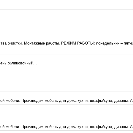
ва очистки. Монтажные работы. РЕЖИМ РАБОТЫ: понедельник – пятница: 1
ень облицовочный...
ой мебели. Производим мебель для дома:кухни, шкафы/купе, диваны. А 
ой мебели. Производим мебель для дома:кухни, шкафы/купе, диваны. А 