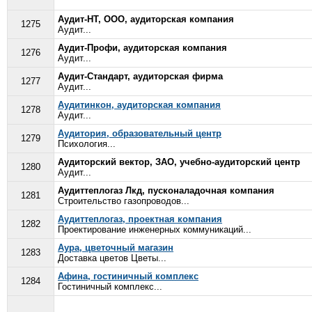
Аудит-НТ, ООО, аудиторская компания
1275
Аудит...
Аудит-Профи, аудиторская компания
1276
Аудит...
Аудит-Стандарт, аудиторская фирма
1277
Аудит...
Аудитинкон, аудиторская компания
1278
Аудит...
Аудитория, образовательный центр
1279
Психология...
Аудиторский вектор, ЗАО, учебно-аудиторский центр
1280
Аудит...
Аудиттеплогаз Лкд, пусконаладочная компания
1281
Строительство газопроводов...
Аудиттеплогаз, проектная компания
1282
Проектирование инженерных коммуникаций...
Аура, цветочный магазин
1283
Доставка цветов Цветы...
Афина, гостиничный комплекс
1284
Гостиничный комплекс...