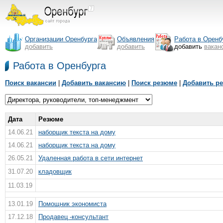
Организации Оренбурга
Объявления
Работа в Оренб
добавить
добавить
добавить
вакан
Работа в Оренбурга
Поиск вакансии
|
Добавить вакансию
|
Поиск резюме
|
Добавить р
Дата
Резюме
14.06.21
наборщик текста на дому
14.06.21
наборщик текста на дому
26.05.21
Удаленная работа в сети интернет
31.07.20
кладовщик
11.03.19
13.01.19
Помощник экономиста
17.12.18
Продавец -консультант