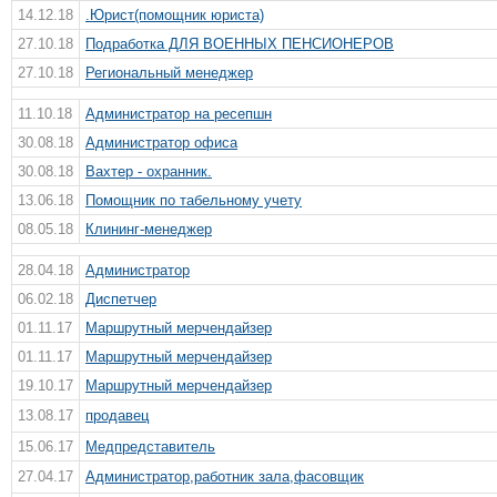
14.12.18
.Юрист(помощник юриста)
27.10.18
Подработка ДЛЯ ВОЕННЫХ ПЕНСИОНЕРОВ
27.10.18
Региональный менеджер
11.10.18
Администратор на ресепшн
30.08.18
Администратор офиса
30.08.18
Вахтер - охранник.
13.06.18
Помощник по табельному учету
08.05.18
Клининг-менеджер
28.04.18
Администратор
06.02.18
Диспетчер
01.11.17
Маршрутный мерчендайзер
01.11.17
Маршрутный мерчендайзер
19.10.17
Маршрутный мерчендайзер
13.08.17
продавец
15.06.17
Медпредставитель
27.04.17
Администратор,работник зала,фасовщик