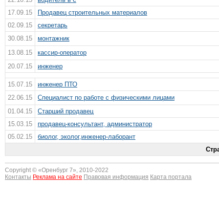
17.09.15
Продавец строительных материалов
02.09.15
секретарь
30.08.15
монтажник
13.08.15
кассир-оператор
20.07.15
инженер
15.07.15
инженер ПТО
22.06.15
Специалист по работе с физическими лицами
01.04.15
Старший продавец
15.03.15
продавец-консультант, администратор
05.02.15
биолог, эколог,инженер-лаборант
Стр
Copyright © «
Оренбург 7
», 2010-2022
Контакты
Реклама на сайте
Правовая информация
Карта портала