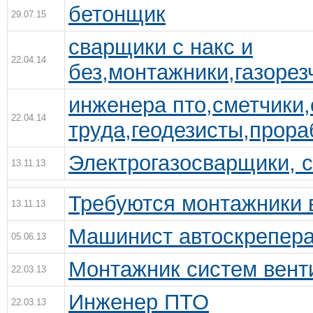
бетонщик
29.07.15
сварщики с накс и
22.04.14
без,монтажники,газоре
инженера пто,сметчики,
22.04.14
труда,геодезисты,прора
Электрогазосварщики, 
13.11.13
Требуются монтажники 
13.11.13
Машинист автоскрепер
05.06.13
Монтажник систем вент
22.03.13
Инженер ПТО
22.03.13