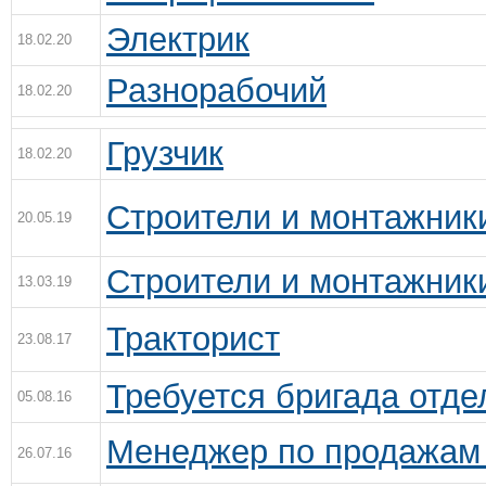
Электрик
18.02.20
Разнорабочий
18.02.20
Грузчик
18.02.20
Строители и монтажник
20.05.19
Строители и монтажник
13.03.19
Тракторист
23.08.17
Требуется бригада отде
05.08.16
Менеджер по продажам 
26.07.16