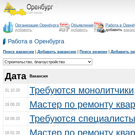
Организации Оренбурга
Объявления
Работа в Оренб
добавить
добавить
добавить
вакан
Работа в Оренбурга
Поиск вакансии
|
Добавить вакансию
|
Поиск резюме
|
Добавить р
Дата
Вакансия
Требуются монолитчики
31.10.20
Мастер по ремонту ква
19.08.20
Требуются специалисты
18.08.20
Мастер по ремонту ква
18.02.20