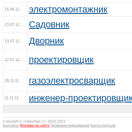
электромонтажник
16.08.12
Садовник
13.07.12
Дворник
13.07.12
проектировщик
12.07.12
газоэлектросварщик
29.11.11
инженер-проектировщик
11.11.11
Copyright © «
Оренбург 7
», 2010-2021
Контакты
Реклама на сайте
Правовая информация
Карта портала