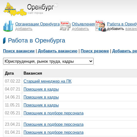
Организации Оренбурга
Объявления
Работа в Оренб
добавить
добавить
добавить
вакан
Работа в Оренбурга
Поиск вакансии
|
Добавить вакансию
|
Поиск резюме
|
Добавить р
Дата
Вакансия
07.02.22
Старший менеджер на ПК
04.07.21
Помощник в кадры
14.06.21
Помощник в кадры
11.05.21
Помощник в кадры
02.05.21
Помощник в подборе персонала
23.04.21
Помощник в подборе персонала
01.04.21
Помощник в подборе персонала