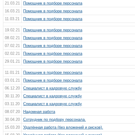
21.03.21
Помощник в подборе персонала
16.03.21
Помощник в подборе персонала
11.03.21
Помощник в подборе персонала
19.02.21
Помощник в подборе персонала
08.02.21
Помощник в подборе персонала
07.02.21
Помощник в подборе персонала
02.02.21
Помощник в подборе персонала
29.01.21
Помощник в подборе персонала
11.01.21
Помощник в подборе персонала
03.01.21
Помощник в подборе персонала
06.12.20
Специалист в кадровую службу
30.11.20
Специалист в кадровую службу
03.11.20
Специалист в кадровую службу
08.07.20
Надомная работа
30.04.20
Сотрудник по пoдбору персонaла.
15.03.20
Удалённая работа (без вложений и рисков).