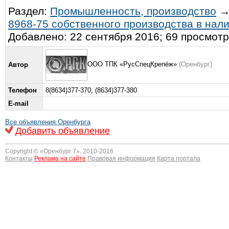
Раздел:
Промышленность, производство
8968-75 собственного производства в нали
Добавлено: 22 сентября 2016; 69 просмот
ООО ТПК «РусСпецКрепёж»
(Оренбург)
Автор
Телефон
8(8634)377-370, (8634)377-380
E-mail
Все объявления Оренбурга
Добавить объявление
Copyright © «
Оренбург 7
», 2010-2016
Контакты
Реклама на сайте
Правовая информация
Карта портала