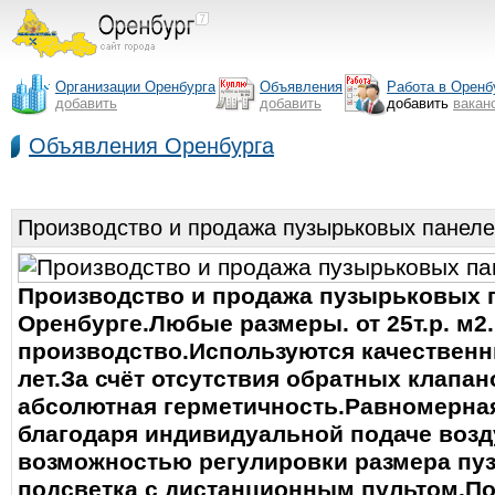
Организации Оренбурга
Объявления
Работа в Оренб
добавить
добавить
добавить
вакан
Объявления Оренбурга
Производство и продажа пузырьковых панел
Производство и продажа пузырьковых 
Оренбурге.Любые размеры. от 25т.р. м2
производство.Используются качественн
лет.За счёт отсутствия обратных клапа
абсолютная герметичность.Равномерная
благодаря индивидуальной подаче возд
возможностью регулировки размера пу
подсветка с дистанционным пультом.По