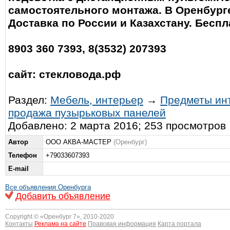
самостоятельного монтажа. В Оренбург
Доставка по России и Казахстану. Беспл
8903 360 7393, 8(3532) 207393
сайт: стекловода.рф
Раздел:
Мебель, интерьер
→
Предметы ин
продажа пузырьковых панелей
Добавлено: 2 марта 2016; 253 просмотров
Автор
ООО АКВА-МАСТЕР
(Оренбург)
Телефон
+79033607393
E-mail
Все объявления Оренбурга
Добавить объявление
Copyright © «
Оренбург 7
», 2010-2020
Контакты
Реклама на сайте
Правовая информация
Карта портала