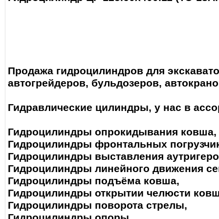
Продажа гидроцилиндров для экскавато
автогрейдеров, бульдозеров, автокрано
Гидравлические цилиндры, у нас в ассо
Гидроцилиндры опрокидывания ковша,
Гидроцилиндры фронтальных погрузчик
Гидроцилиндры выставления аутригеро
Гидроцилиндры линейного движения се
Гидроцилиндры подъёма ковша,
Гидроцилиндры открытии челюсти ковш
Гидроцилиндры поворота стрелы,
Гидроцилиндры опоры,