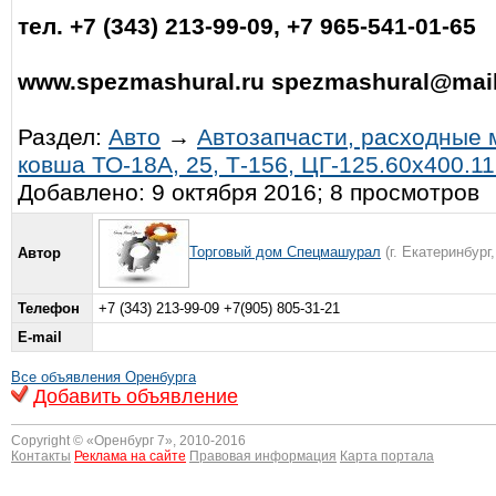
тел. +7 (343) 213-99-09, +7 965-541-01-65
www.spezmashural.ru
spezmashural@mail
Раздел:
Авто
→
Автозапчасти, расходные
ковша ТО-18А, 25, Т-156, ЦГ-125.60х400.11
Добавлено: 9 октября 2016; 8 просмотров
Торговый дом Спецмашурал
(г. Екатеринбург
Автор
Телефон
+7 (343) 213-99-09 +7(905) 805-31-21
E-mail
Все объявления Оренбурга
Добавить объявление
Copyright © «
Оренбург 7
», 2010-2016
Контакты
Реклама на сайте
Правовая информация
Карта портала