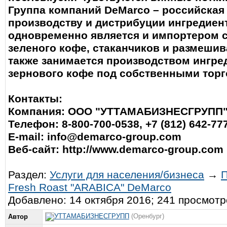
Группа компаний DeMarco – российская
производству и дистрибуции ингредиент
одновременно является и импортером с
зеленого кофе, стаканчиков и размешив
также занимается производством ингре
зернового кофе под собственными тор
Контакты:
Компания: ООО "УТТАМАБИЗНЕСГРУПП
Телефон: 8-800-700-0538, +7 (812) 642-77
E-mail:
info@demarco-group.com
Веб-сайт: http://www.demarco-group.com
Раздел:
Услуги для населения/бизнеса
→
Fresh Roast "ARABICA" DeMarco
Добавлено: 14 октября 2016; 241 просмотр
УТТАМАБИЗНЕСГРУПП
(Оренбург)
Автор