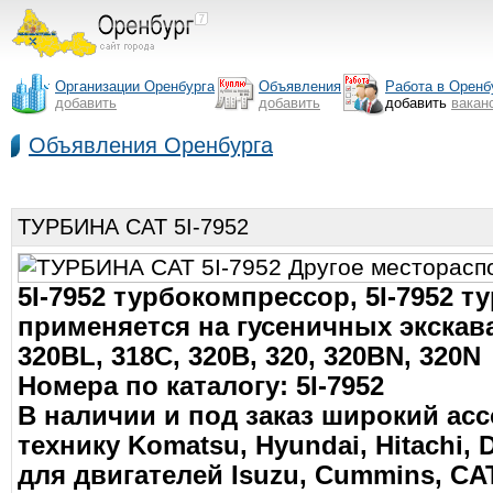
Организации Оренбурга
Объявления
Работа в Оренб
добавить
добавить
добавить
вакан
Объявления Оренбурга
ТУРБИНА CAT 5I-7952
5I-7952 турбокомпрессор, 5I-7952 т
применяется на гусеничных экскават
320BL, 318C, 320B, 320, 320BN, 320N
Номера по каталогу: 5I-7952
В наличии и под заказ широкий ас
технику Komatsu, Hyundai, Hitachi, D
для двигателей Isuzu, Cummins, CAT