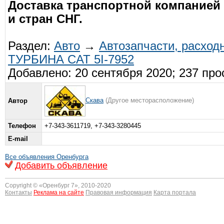
Доставка транспортной компанией
и стран СНГ.
Раздел:
Авто
→
Автозапчасти, расхо
ТУРБИНА CAT 5I-7952
Добавлено: 20 сентября 2020; 237 пр
Скава
(Другое месторасположение)
Автор
Телефон
+7-343-3611719, +7-343-3280445
E-mail
Все объявления Оренбурга
Добавить объявление
Copyright © «
Оренбург 7
», 2010-2020
Контакты
Реклама на сайте
Правовая информация
Карта портала