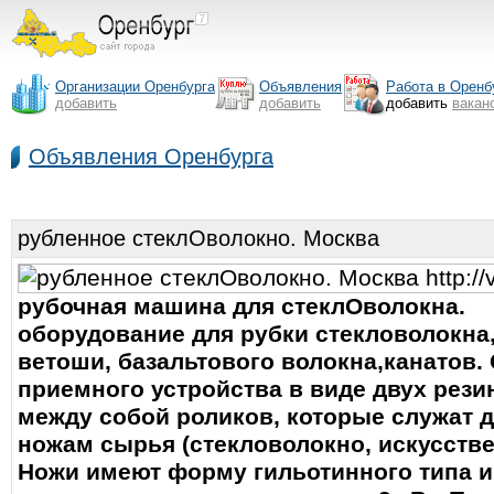
Организации Оренбурга
Объявления
Работа в Оренб
добавить
добавить
добавить
вакан
Объявления Оренбурга
рубленное стеклОволокно. Москва
рубочная машина для стеклОволокна.
оборудование для рубки стекловолокна,
ветоши, базальтового волокна,канатов. 
приемного устройства в виде двух ре
между собой роликов, которые служат 
ножам сырья (стекловолокно, искусственн
Ножи имеют форму гильотинного типа и