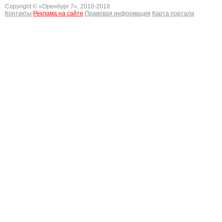
Copyright © «
Оренбург 7
», 2010-2018
Контакты
Реклама на сайте
Правовая информация
Карта портала