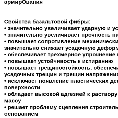
армирОвания
Свойства базальтовой фибры:
• значительно увеличивает ударную и у
• значительно увеличивает прочность н
• повышает сопротивление механически
значительно снижает усадочную дефо
• обеспечивает трехмерное упрочнение
• повышает устойчивость к истиранию
• повышает трещиностойкость, обеспечи
усадочных трещин и трещин напряжени
• исключает появление пластических д
поверхности
• обладает высокой адгезией к раствор
массу
• решает проблему сцепления строител
основанием