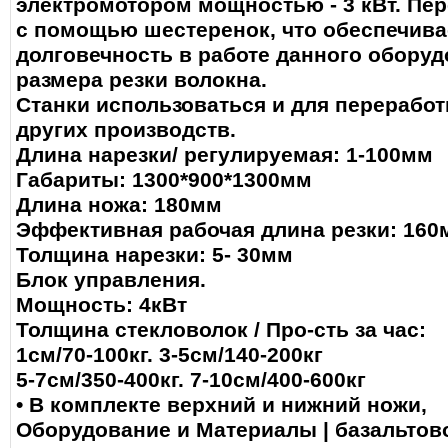
электромотором мощностью - 3 кВт. Пе
с помощью шестеренок, что обеспечива
долговечность в работе данного оборуд
размера резки волокна.
Станки использоваться и для переработ
других производств.
Длина нарезки/ регулируемая: 1-100мм
Габариты: 1300*900*1300мм
Длина ножа: 180мм
Эффективная рабочая длина резки: 160
Толщина нарезки: 5- 30мм
Блок управления.
Мощность: 4кВт
Толщина стекловолок / Про-сть за час:
1см/70-100кг. 3-5см/140-200кг
5-7см/350-400кг. 7-10см/400-600кг
• В комплекте верхний и нижний ножи,
Оборудование и Материалы | базальтов