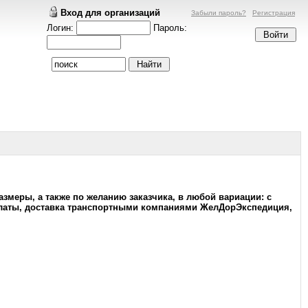
Вход для организаций
Забыли пароль?
Регистрация
Логин:
Пароль:
азмеры, а также по желанию заказчика, в любой вариации: c
оплаты, доставка транспортными компаниями ЖелДорЭкспедиция,