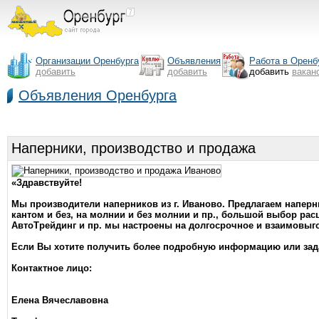
Организации Оренбурга
Объявления
Работа в Оренб
добавить
добавить
добавить
вакан
Объявления Оренбурга
Наперники, производство и продажа
«Здравствуйте!
Мы производители наперников из г. Иваново. Предлагаем наперник
кантом и без, на молнии и без молнии и пр., большой выбор р
АвтоТрейдинг и пр. мы настроены на долгосрочное и взаимовыг
Если Вы хотите получить более подробную информацию или зад
Контактное лицо:
Елена Вячеславовна