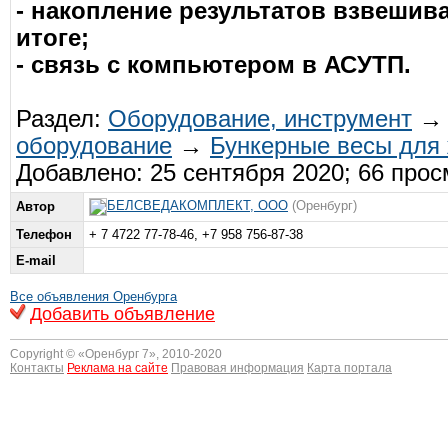
- накопление результатов взвешив
итоге;
- связь с компьютером в АСУТП.
Раздел:
Оборудование, инструмент
оборудование
→
Бункерные весы для
Добавлено: 25 сентября 2020; 66 про
БЕЛСВЕДАКОМПЛЕКТ, ООО
(Оренбург)
Автор
Телефон
+ 7 4722 77-78-46, +7 958 756-87-38
E-mail
Все объявления Оренбурга
Добавить объявление
Copyright © «
Оренбург 7
», 2010-2020
Контакты
Реклама на сайте
Правовая информация
Карта портала