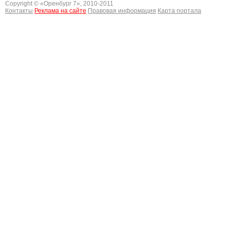
Copyright © «
Оренбург 7
», 2010-2011
Контакты
Реклама на сайте
Правовая информация
Карта портала