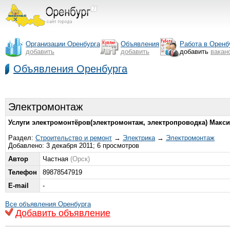
Организации Оренбурга
Объявления
Работа в Оренб
добавить
добавить
добавить
вакан
Объявления Оренбурга
Электромонтаж
Услуги электромонтёров(электромонтаж, электропроводка) Макси
Раздел:
Строительство и ремонт
→
Электрика
→
Электромонтаж
Добавлено: 3 декабря 2011; 6 просмотров
Автор
Частная
(Орск)
Телефон
89878547919
E-mail
-
Все объявления Оренбурга
Добавить объявление