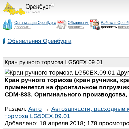
Организации Оренбурга
Объявления
Работа в Оренб
добавить
добавить
добавить
вакан
Объявления Оренбурга
Кран ручного тормоза LG50EX.09.01
Кран ручного тормоза (кран ручника, кр
применяется на фронтальном погрузчике
CDM-833. Оригинального производства, 
Раздел:
Авто
→
Автозапчасти, расходные
тормоза LG50EX.09.01
Добавлено: 18 апреля 2018; 178 просмотр