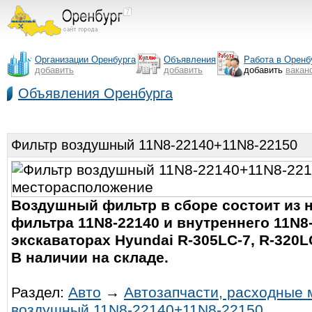
Организации Оренбурга
Объявления
Работа в Оренб
добавить
добавить
добавить
вакан
Объявления Оренбурга
Фильтр воздушный 11N8-22140+11N8-22150
Воздушный фильтр в сборе состоит из 
фильтра 11N8-22140 и внутреннего 11N8
экскаваторах Hyundai R-305LC-7, R-320LC
В наличии на складе.
Раздел:
Авто
→
Автозапчасти, расходные
воздушный 11N8-22140+11N8-22150