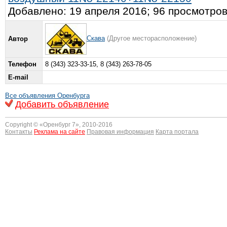
Добавлено: 19 апреля 2016; 96 просмотро
Скава
(Другое месторасположение)
Автор
Телефон
8 (343) 323-33-15, 8 (343) 263-78-05
E-mail
Все объявления Оренбурга
Добавить объявление
Copyright © «
Оренбург 7
», 2010-2016
Контакты
Реклама на сайте
Правовая информация
Карта портала