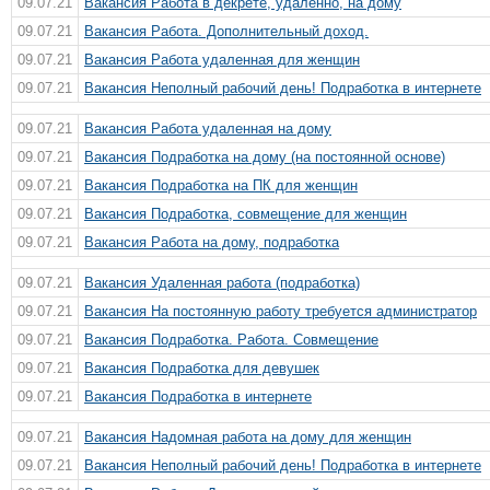
09.07.21
Вакансия Работа в декрете, удаленно, на дому
09.07.21
Вакансия Работа. Дополнительный доход.
09.07.21
Вакансия Работа удаленная для женщин
09.07.21
Вакансия Неполный рабочий день! Подработка в интернете
09.07.21
Вакансия Работа удаленная на дому
09.07.21
Вакансия Пoдрaбoткa нa дoмy (на пocтоянной oсновe)
09.07.21
Вакансия Подработка на ПК для женщин
09.07.21
Вакансия Подработка, совмещение для женщин
09.07.21
Вакансия Работа на дому, подработка
09.07.21
Вакансия Удаленная работа (подработка)
09.07.21
Вакансия На постоянную работу требуется администратор
09.07.21
Вакансия Подработка. Работа. Совмещение
09.07.21
Вакансия Подработка для девушек
09.07.21
Вакансия Подработка в интернете
09.07.21
Вакансия Надомная работа на дому для женщин
09.07.21
Вакансия Неполный рабочий день! Подработка в интернете