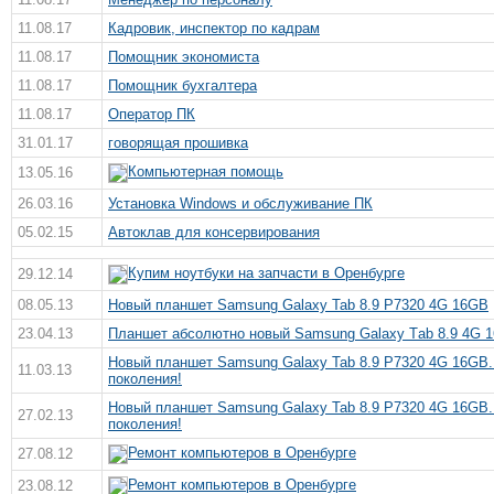
11.08.17
Кадровик, инспектор по кадрам
11.08.17
Помощник экономиста
11.08.17
Помощник бухгалтера
11.08.17
Оператор ПК
31.01.17
говорящая прошивка
Компьютерная помощь
13.05.16
26.03.16
Установка Windows и обслуживание ПК
05.02.15
Автоклав для консервирования
Купим ноутбуки на запчасти в Оренбурге
29.12.14
08.05.13
Hoвый плaншeт Samsung Galaxy Tab 8.9 P7320 4G 16GB
23.04.13
Плaншeт абсолютно новый Samsung Galaxy Тab 8.9 4G 1
Новый планшет Samsung Galaxy Tab 8.9 P7320 4G 16GB.
11.03.13
поколения!
Новый планшет Samsung Galaxy Tab 8.9 P7320 4G 16GB.
27.02.13
поколения!
Ремонт компьютеров в Оренбурге
27.08.12
Ремонт компьютеров в Оренбурге
23.08.12