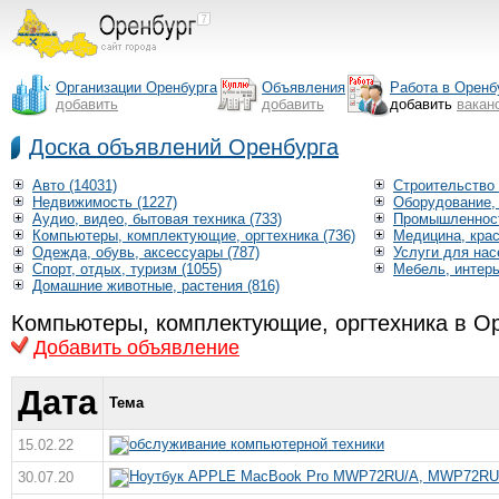
Организации Оренбурга
Объявления
Работа в Оренб
добавить
добавить
добавить
вакан
Доска объявлений Оренбурга
Авто (14031)
Строительство 
Недвижимость (1227)
Оборудование, 
Аудио, видео, бытовая техника (733)
Промышленност
Компьютеры, комплектующие, оргтехника (736)
Медицина, крас
Одежда, обувь, аксессуары (787)
Услуги для нас
Спорт, отдых, туризм (1055)
Мебель, интерь
Домашние животные, растения (816)
Компьютеры, комплектующие, оргтехника в О
Добавить объявление
Дата
Тема
обслуживание компьютерной техники
15.02.22
Ноутбук APPLE MacBook Pro MWP72RU/A, MWP72RU/
30.07.20