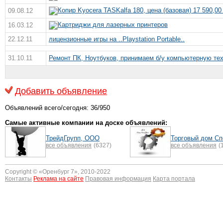
Копир Kyocera TASKalfa 180, цена (базовая) 17 590,00
09.08.12
Картриджи для лазерных принтеров
16.03.12
22.12.11
лицензионные игры на ..Playstation Portable..
31.10.11
Ремонт ПК, Ноутбуков, принимаем б/у компьютерную те
Добавить объявление
Объявлений всего/сегодня: 36/950
Самые активные компании на доске объявлений:
ТрейдГрупп, ООО
Торговый дом С
все объявления
(6327)
все объявления
(
Copyright © «
Оренбург 7
», 2010-2022
Контакты
Реклама на сайте
Правовая информация
Карта портала