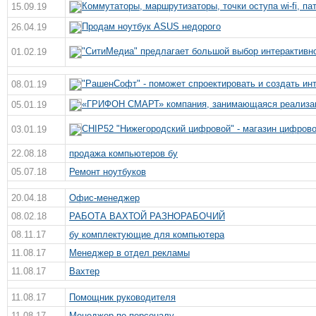
Коммутаторы, маршрутизаторы, точки оступа wi-fi, па
15.09.19
Продам ноутбук ASUS недорого
26.04.19
"СитиМедиа" предлагает большой выбор интерактивн
01.02.19
"РашенСофт" - поможет спроектировать и создать ин
08.01.19
«ГРИФОН СМАРТ» компания, занимающаяся реализац
05.01.19
CHIP52 "Нижегородский цифровой" - магазин цифрово
03.01.19
22.08.18
продажа компьютеров бу
05.07.18
Ремонт ноутбуков
20.04.18
Офис-менеджер
08.02.18
РАБОТА ВАХТОЙ РАЗНОРАБОЧИЙ
08.11.17
бу комплектующие для компьютера
11.08.17
Менеджер в отдел рекламы
11.08.17
Вахтер
11.08.17
Помощник руководителя
11.08.17
Менеджер по персоналу