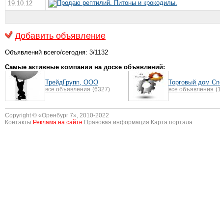
Продаю рептилий. Питоны и крокодилы.
19.10.12
Добавить объявление
Объявлений всего/сегодня: 3/1132
Самые активные компании на доске объявлений:
ТрейдГрупп, ООО
Торговый дом С
все объявления
(6327)
все объявления
(
Copyright © «
Оренбург 7
», 2010-2022
Контакты
Реклама на сайте
Правовая информация
Карта портала