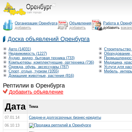
Организации Оренбурга
Объявления
Работа в Оренб
добавить
добавить
добавить
вакан
Доска объявлений Оренбурга
Авто (14031)
Строительство 
Недвижимость (1227)
Оборудование, 
Аудио, видео, бытовая техника (733)
Промышленност
Компьютеры, комплектующие, оргтехника (736)
Медицина, крас
Одежда, обувь, аксессуары (787)
Услуги для нас
Спорт, отдых, туризм (1055)
Мебель, интерь
Домашние животные, растения (816)
Рептилии в Оренбурга
Добавить объявление
Дата
Тема
07.01.14
Средне-и долгосрочных бизнес-кредиты
Продажа рептилий в Оренбурге
06.10.13