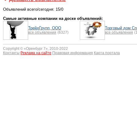
Объявлений всего/сегодня: 15/0
Самые активные компании на доске объявлений:
ТрейдГрупп, ООО
Торговый дом С
все объявления
(6327)
все объявления
(
Copyright © «
Оренбург 7
», 2010-2022
Контакты
Реклама на сайте
Правовая информация
Карта портала