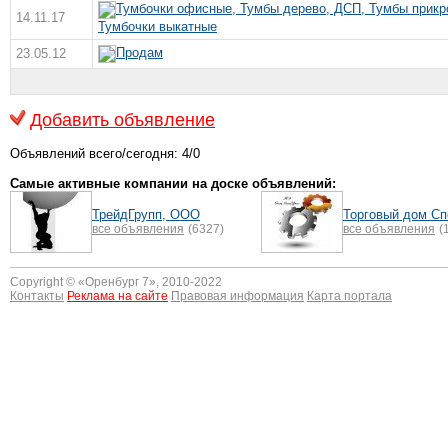
Тумбочки офисные, Тумбы дерево, ДСП, Тумбы прикро
14.11.17
Тумбочки выкатные
Продам
23.05.12
Добавить объявление
Объявлений всего/сегодня: 4/0
Самые активные компании на доске объявлений:
ТрейдГрупп, ООО
Торговый дом С
все объявления
(6327)
все объявления
(
Copyright © «
Оренбург 7
», 2010-2022
Контакты
Реклама на сайте
Правовая информация
Карта портала