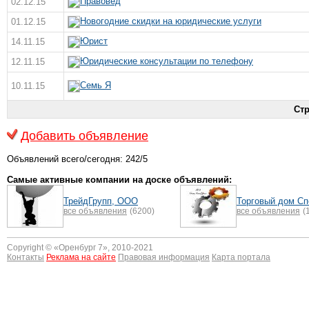
Правовед
02.12.15
Новогодние скидки на юридические услуги
01.12.15
Юрист
14.11.15
Юридические консультации по телефону
12.11.15
Семь Я
10.11.15
Ст
Добавить объявление
Объявлений всего/сегодня: 242/5
Самые активные компании на доске объявлений:
ТрейдГрупп, ООО
Торговый дом С
все объявления
(6200)
все объявления
(
Copyright © «
Оренбург 7
», 2010-2021
Контакты
Реклама на сайте
Правовая информация
Карта портала