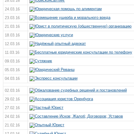
Юрисконсалтинг
28.03.16
Юридическая помощь по алиментам
24.03.16
Возмещение ущерба и морального вреда
23.03.16
Юрист в политическую (общественную) организацию
21.03.16
Юридические услуги
18.03.16
Надёжный,опытный адвокат
12.03.16
Бесплатные юридические консультации по телефону
11.03.16
Сутяжник
09.03.16
Юридический Реванш
05.03.16
Экспресс консультации
04.03.16
Обжалование судебных решений и постановлений
02.03.16
Ассоциация юристов Оренбурга
29.02.16
Частный Юрист
27.02.16
Составление Исков; Жалоб; Договоров; Уставов
24.02.16
Опытный Юрист
21.02.16
Судебный Юрист
17.02.16