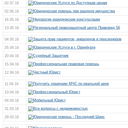
Юридические Услуги по Доступным ценам
02.07.16
Юридическая помощь при разделе имущества
02.06.16
Недорогие юридические консультации
16.05.16
Региональный правозащитный центр Правовед 56
13.05.16
Защита прав пациентов, инвалидов и пенсионеров
04.05.16
Юридические Услуги в г. Оренбурге
25.04.16
Судебный Защитник
20.04.16
Профессиональная правовая помощь
15.04.16
Честный Юрист
12.04.16
Получить лицензию МЧС по реальной цене
11.04.16
Профессиональный Юрист
10.04.16
Мобильный Юрист
04.04.16
Все вопросы с недвижимостью
31.03.16
Юридическая помощь - Последний Шанс
29.03.16