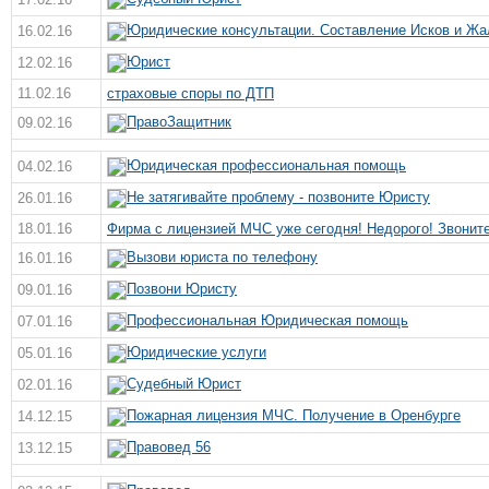
Юридические консультации. Составление Исков и Жа
16.02.16
Юрист
12.02.16
11.02.16
страховые споры по ДТП
ПравоЗащитник
09.02.16
Юридическая профессиональная помощь
04.02.16
Не затягивайте проблему - позвоните Юристу
26.01.16
18.01.16
Фирма с лицензией МЧС уже сегодня! Недорого! Звоните
Вызови юриста по телефону
16.01.16
Позвони Юристу
09.01.16
Профессиональная Юридическая помощь
07.01.16
Юридические услуги
05.01.16
Судебный Юрист
02.01.16
Пожарная лицензия МЧС. Получение в Оренбурге
14.12.15
Правовед 56
13.12.15