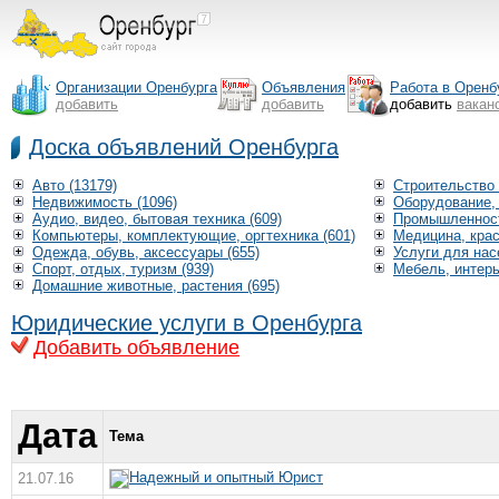
Организации Оренбурга
Объявления
Работа в Оренб
добавить
добавить
добавить
вакан
Доска объявлений Оренбурга
Авто (13179)
Строительство 
Недвижимость (1096)
Оборудование, 
Аудио, видео, бытовая техника (609)
Промышленност
Компьютеры, комплектующие, оргтехника (601)
Медицина, крас
Одежда, обувь, аксессуары (655)
Услуги для нас
Спорт, отдых, туризм (939)
Мебель, интерь
Домашние животные, растения (695)
Юридические услуги в Оренбурга
Добавить объявление
Дата
Тема
Надежный и опытный Юрист
21.07.16